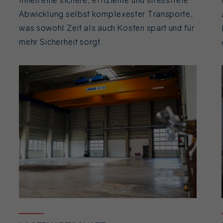
Ihnen eine sichere, effiziente und stressfreie
Abwicklung selbst komplexester Transporte,
was sowohl Zeit als auch Kosten spart und für
mehr Sicherheit sorgt.