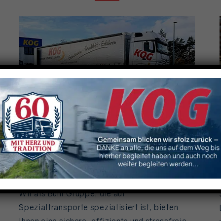
SPEZIALTRANSPORTE
Wir als Buhr Gruppe, die auf
Spezialtransporte spezialisiert ist, bieten