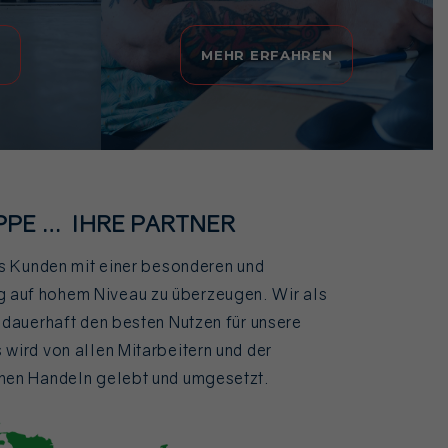
N
MEHR ERFAHREN
PPE … IHRE PARTNER
als Kunden mit einer besonderen und
 auf hohem Niveau zu überzeugen. Wir als
t dauerhaft den besten Nutzen für unsere
 wird von allen Mitarbeitern und der
chen Handeln gelebt und umgesetzt.