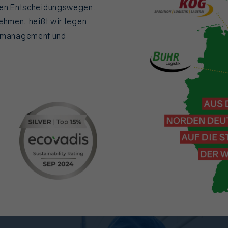
rzen Entscheidungswegen.
nehmen, heißt wir legen
tsmanagement und