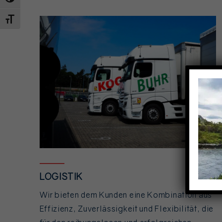
UMSCHALTEN AUF HOHE KONTRASTE
SCHRIFT VERGRÖSSERN
LOGISTIK
Wir bieten dem Kunden eine Kombination aus
Effizienz, Zuverlässigkeit und Flexibilität, die