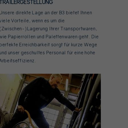
TRAILERGESTELLUNG
Unsere direkte Lage an der B3 bietet Ihnen
viele Vorteile, wenn es um die
(Zwischen-)Lagerung Ihrer Transportwaren,
wie Papierrollen und Palettenwaren geht. Die
perfekte Erreichbarkeit sorgt für kurze Wege
und unser geschultes Personal für eine hohe
Arbeitseffizienz.