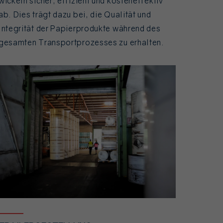
wickeln sicher, effizient und kosteneffektiv
ab. Dies trägt dazu bei, die Qualität und
Integrität der Papierprodukte während des
gesamten Transportprozesses zu erhalten.