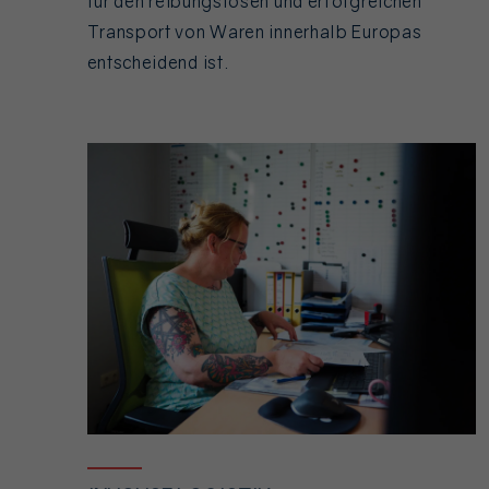
für den reibungslosen und erfolgreichen
Transport von Waren innerhalb Europas
entscheidend ist.