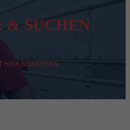
R & SUCHEN
T HIER BEWERBEN