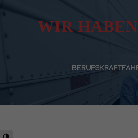
WIR HABEN
BERUFSKRAFTFAHRE