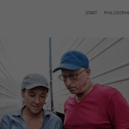
START
PHILOSOPH