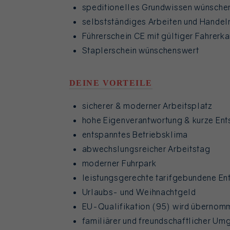
speditionelles Grundwissen wünsche
selbstständiges Arbeiten und Handel
Führerschein CE mit gültiger Fahrerka
Staplerschein wünschenswert
DEINE VORTEILE
sicherer & moderner Arbeitsplatz
hohe Eigenverantwortung & kurze En
entspanntes Betriebsklima
abwechslungsreicher Arbeitstag
moderner Fuhrpark
leistungsgerechte tarifgebundene En
Urlaubs- und Weihnachtgeld
EU-Qualifikation (95) wird übernom
familiärer und freundschaftlicher Um