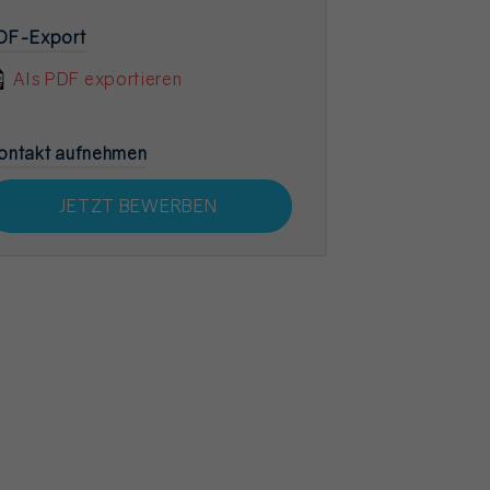
DF-Export
Als PDF exportieren
ontakt aufnehmen
JETZT BEWERBEN