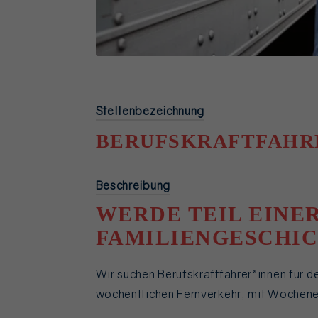
Stellenbezeichnung
BERUFSKRAFTFAHRE
Beschreibung
WERDE TEIL EINE
FAMILIENGESCHIC
Wir suchen Berufskraftfahrer*innen für d
wöchentlichen Fernverkehr, mit Wochen