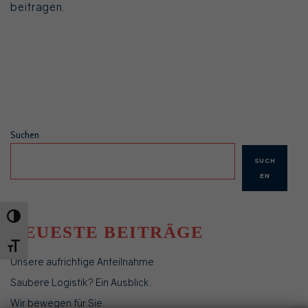
beitragen.
Suchen
SUCH
EN
UMSCHALTEN AUF HOHE KONTRASTE
NEUESTE BEITRÄGE
SCHRIFT VERGRÖSSERN
Unsere aufrichtige Anteilnahme
Saubere Logistik? Ein Ausblick.
Wir bewegen für Sie.